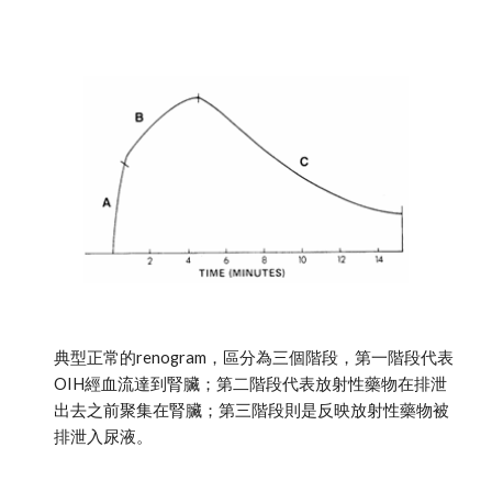
典型正常的renogram，區分為三個階段，第一階段代表
OIH經血流達到腎臟；第二階段代表放射性藥物在排泄
出去之前聚集在腎臟；第三階段則是反映放射性藥物被
排泄入尿液。 