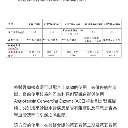
核醫腎臟檢查還可以配合上藥物的使用，來做疾病的診
斷。目前使用較廣的即為利尿劑腎臟造影與使用
Angiotensin Converting Enzyme (ACE) 抑制劑之腎臟掃
瞄，分別用來診斷水腎病患是否有阻塞以及病患是否為
腎血管狹窄而引起之高血壓。
這方面的使用，在核醫會訊的第五卷第二期及第五卷第