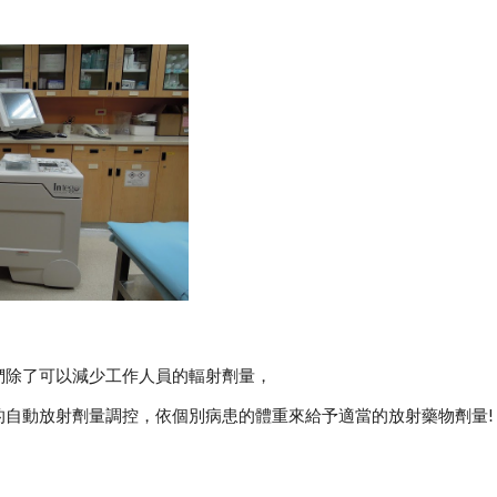
們除了可以減少工作人員的輻射劑量，
的自動放射劑量調控，依個別病患的體重來給予適當的放射藥物劑量!