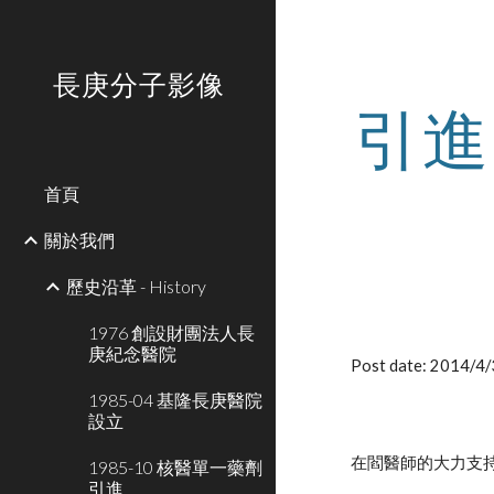
Sk
長庚分子影像
引進
首頁
關於我們
歷史沿革 - History
1976 創設財團法人長
庚紀念醫院
Post date: 2014/4
1985-04 基隆長庚醫院
設立
在閻醫師的大力支持下
1985-10 核醫單一藥劑
引進